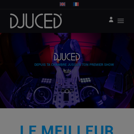
DEPUIS TA CHAMBRE JUSQU'À TON PREMIER SHOW
LE MEILLEUR