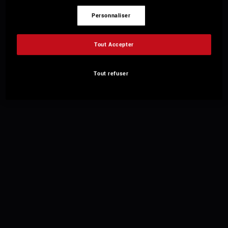
Personnaliser
Tout Accepter
Tout refuser