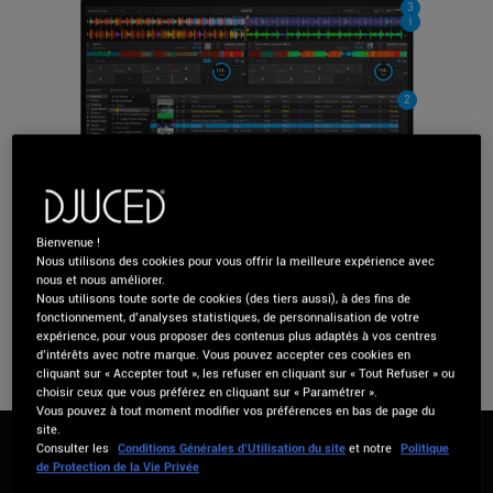
3
1
2
Bienvenue !
Disponible en 14 langues.
Nous utilisons des cookies pour vous offrir la meilleure expérience avec
nous et nous améliorer.
Nous utilisons toute sorte de cookies (des tiers aussi), à des fins de
Pour macOS et Windows
fonctionnement, d’analyses statistiques, de personnalisation de votre
expérience, pour vous proposer des contenus plus adaptés à vos centres
d’intérêts avec notre marque. Vous pouvez accepter ces cookies en
cliquant sur « Accepter tout », les refuser en cliquant sur « Tout Refuser » ou
choisir ceux que vous préférez en cliquant sur « Paramétrer ».
Vous pouvez à tout moment modifier vos préférences en bas de page du
site.
Consulter les
Conditions Générales d’Utilisation du site
et notre
Politique
de Protection de la Vie Privée