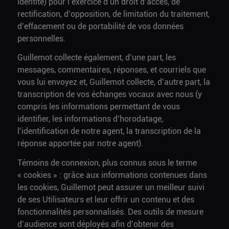
identité) pour l’exercice d’un droit d’accès, de
rectification, d’opposition, de limitation du traitement,
d’effacement ou de portabilité de vos données
personnelles.
Guillemot collecte également, d’une part, les
messages, commentaires, réponses, et courriels que
vous lui envoyez et, Guillemot collecte, d’autre part, la
transcription de vos échanges vocaux avec nous (y
compris les informations permettant de vous
identifier, les informations d’horodatage,
l’identification de notre agent, la transcription de la
réponse apportée par notre agent).
Témoins de connexion, plus connus sous le terme
« cookies » : grâce aux informations contenues dans
les cookies, Guillemot peut assurer un meilleur suivi
de ses Utilisateurs et leur offrir un contenu et des
fonctionnalités personnalisés. Des outils de mesure
d’audience sont déployés afin d’obtenir des