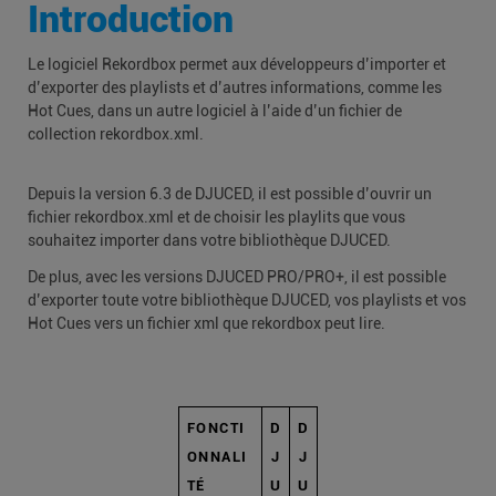
Introduction
Le logiciel Rekordbox permet aux développeurs d’importer et
d’exporter des playlists et d’autres informations, comme les
Hot Cues, dans un autre logiciel à l’aide d’un fichier de
collection rekordbox.xml.
Depuis la version 6.3 de DJUCED, il est possible d’ouvrir un
fichier rekordbox.xml et de choisir les playlits que vous
souhaitez importer dans votre bibliothèque DJUCED.
De plus, avec les versions DJUCED PRO/PRO+, il est possible
d’exporter toute votre bibliothèque DJUCED, vos playlists et vos
Hot Cues vers un fichier xml que rekordbox peut lire.
FONCTI
D
D
ONNALI
J
J
TÉ
U
U