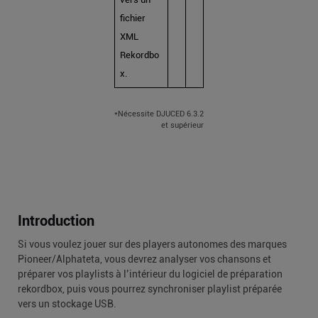
fichier
XML
Rekordbo
x.
*Nécessite DJUCED 6.3.2
et supérieur
Introduction
Si vous voulez jouer sur des players autonomes des marques
Pioneer/Alphateta, vous devrez analyser vos chansons et
préparer vos playlists à l’intérieur du logiciel de préparation
rekordbox, puis vous pourrez synchroniser playlist préparée
vers un stockage USB.