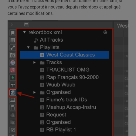
à côté de All Tracks vous permet d’actualiser le fichier xml, si
vous l’avez exporté à nouveau depuis rekordbox et appliqué
certaines modifications.