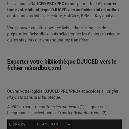
Les versions
DJUCED PRO/PRO+
vous permettent d’
exporter
toute votre bibliothèque DJUCED vers un fichier xml rekordbox
,
contenant vos listes de lecture, HotCues, BPM et Key analysis.
Vous pouvez ensuite ouvrir ce fichier dans le logiciel de
préparation Rekordbox, puis sélectionner les fichiers musicaux
ou les playlists que vous souhaitez transférer.
Exporter votre bibliothèque DJUCED vers le
fichier rekordbox.xml
Ouvrer votre logiciel
DJUCED PRO/PRO+
et accédez à l’
onglet
Playlists
dans la
Bibiliotèque
.
À côté du sous-menu
Tous les morceaux
(1), cliquez sur
l’engrenage et sélectionnez
Exporter Rekordbox.xml
(2)