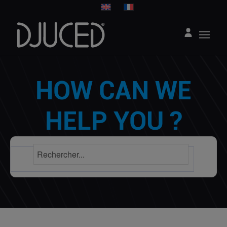
HOW CAN WE
HELP YOU ?