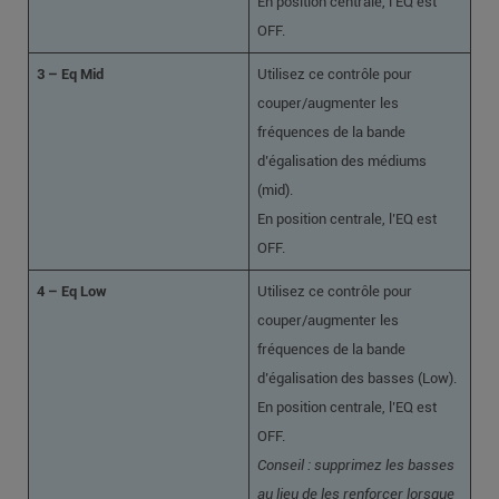
En position centrale, l’EQ est
OFF.
3 – Eq Mid
Utilisez ce contrôle pour
couper/augmenter les
fréquences de la bande
d’égalisation des médiums
(mid).
En position centrale, l’EQ est
OFF.
4 – Eq Low
Utilisez ce contrôle pour
couper/augmenter les
fréquences de la bande
d’égalisation des basses (Low).
En position centrale, l’EQ est
OFF.
Conseil : supprimez les basses
au lieu de les renforcer lorsque