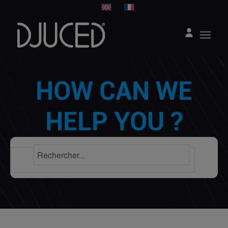
HOW CAN WE
HELP YOU ?