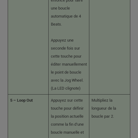
enfoncé pour faire
une boucle
automatique de 4
Beats.
Appuyez une
seconde fois sur
cette touche pour
éditer manuellement
le point de boucle
avec la Jog Wheel.
(La LED clignote)
5 – Loop Out
Appuyez sur cette
Multipliez la
touche pour définir
longueur de la
la position actuelle
boucle par 2.
comme la fin d’une
boucle manuelle et