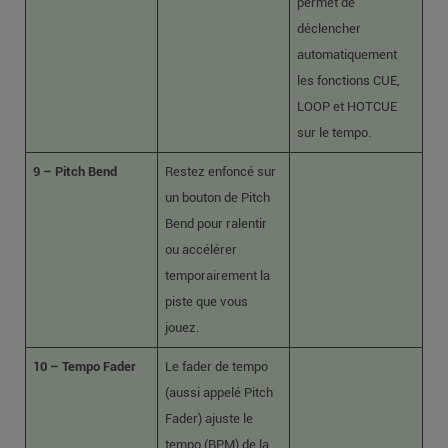
permet de
déclencher
automatiquement
les fonctions CUE,
LOOP et HOTCUE
sur le tempo.
9 – Pitch Bend
Restez enfoncé sur
un bouton de Pitch
Bend pour ralentir
ou accélérer
temporairement la
piste que vous
jouez.
10 – Tempo Fader
Le fader de tempo
(aussi appelé Pitch
Fader) ajuste le
tempo (BPM) de la