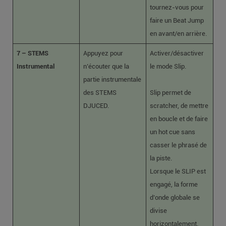
tournez-vous pour
faire un Beat Jump
en avant/en arrière.
7 – STEMS
Appuyez pour
Activer/désactiver
Instrumental
n’écouter que la
le mode Slip.
partie instrumentale
des STEMS
Slip permet de
DJUCED.
scratcher, de mettre
en boucle et de faire
un hot cue sans
casser le phrasé de
la piste.
Lorsque le SLIP est
engagé, la forme
d’onde globale se
divise
horizontalement.