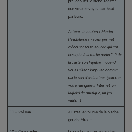
pré-écouter le signal Master
que vous envoyez aux haut-
parleurs.
Astuce : le bouton « Master
Headphones » vous permet
d’écouter toute source qui est
envoyée à la sortie audio 1-2 de
la carte son Inpulse – quand
vous utilisez l’Inpulse comme
carte son d’ordinateur. (comme
votre navigateur Internet, un
logiciel de musique, un jeu
vidéo…)
11 – Volume
Ajustez le volume de la platine
gauche/droite.
12 – Crossfader
En position extrême gauche,