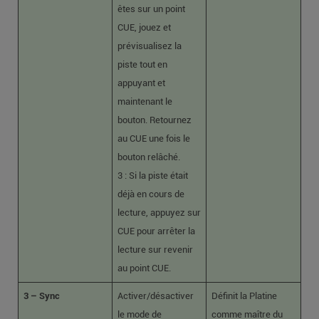
êtes sur un point
CUE, jouez et
prévisualisez la
piste tout en
appuyant et
maintenant le
bouton. Retournez
au CUE une fois le
bouton relâché.
3 : Si la piste était
déjà en cours de
lecture, appuyez sur
CUE pour arrêter la
lecture sur revenir
au point CUE.
3 – Sync
Activer/désactiver
Définit la Platine
le mode de
comme maître du