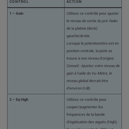
CONTROL
ACTION
1
– Gain
Utilisez ce contrôle pour ajuster
le niveau de sortie du pré-fader
de la platine (deck)
gauche/droite.
Lorsque le potentiomètre est en
position centrale, la piste se
trouve à son niveau d’origine.
Conseil : Ajustez votre niveau de
gain à l’aide du Vu-Mètre, le
niveau global devrait être
d’environ 0 dB.
2 – Eq High
Utilisez ce contrôle pour
couper/augmenter les
fréquences de la bande
d’égalisation des aiguës (High).