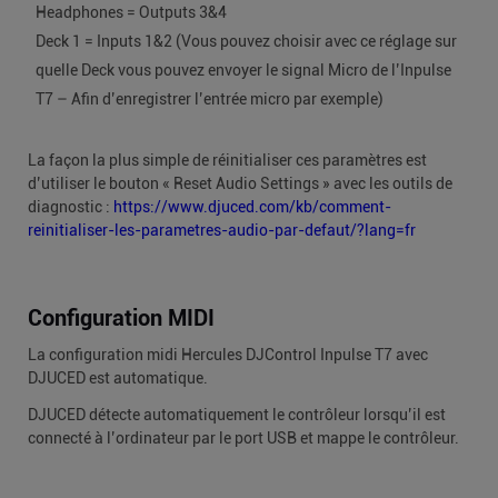
Headphones = Outputs 3&4
Deck 1 = Inputs 1&2 (Vous pouvez choisir avec ce réglage sur
quelle Deck vous pouvez envoyer le signal Micro de l’Inpulse
T7 – Afin d’enregistrer l’entrée micro par exemple)
La façon la plus simple de réinitialiser ces paramètres est
d’utiliser le bouton « Reset Audio Settings » avec les outils de
diagnostic :
https://www.djuced.com/kb/comment-
reinitialiser-les-parametres-audio-par-defaut/?lang=fr
Configuration MIDI
La configuration midi Hercules DJControl Inpulse T7 avec
DJUCED est automatique.
DJUCED détecte automatiquement le contrôleur lorsqu’il est
connecté à l’ordinateur par le port USB et mappe le contrôleur.