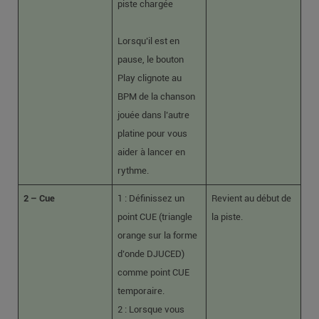
piste chargée
Lorsqu’il est en
pause, le bouton
Play clignote au
BPM de la chanson
jouée dans l’autre
platine pour vous
aider à lancer en
rythme.
2 – Cue
1 : Définissez un
Revient au début de
point CUE (triangle
la piste.
orange sur la forme
d’onde DJUCED)
comme point CUE
temporaire.
2 : Lorsque vous