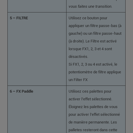
vous faites une transition.
5 – FILTRE
Utilisez ce bouton pour
appliquer un filtre passe-bas (à
gauche) ou un filtre passe-haut
(à droite). Le Filtre est activé
lorsque FX1, 2, 3 et 4 sont
désactivés.
Si FX1, 2, 3 ou 4 est activé, le
potentiomètre de filtre applique
un Filter FX
6 – FX Paddle
Utilisez ces palettes pour
activer l’effet sélectionné.
Éloignez les palettes de vous
pour activer l’effet sélectionné
de manière permanente. Les
palletes resteront dans cette