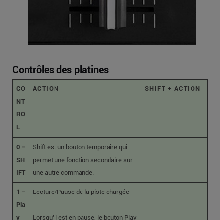
Contrôles des platines
CO
ACTION
SHIFT + ACTION
NT
RO
L
0 –
Shift est un bouton temporaire qui
SH
permet une fonction secondaire sur
IFT
une autre commande.
1 –
Lecture/Pause de la piste chargée
Pla
y
Lorsqu’il est en pause, le bouton Play