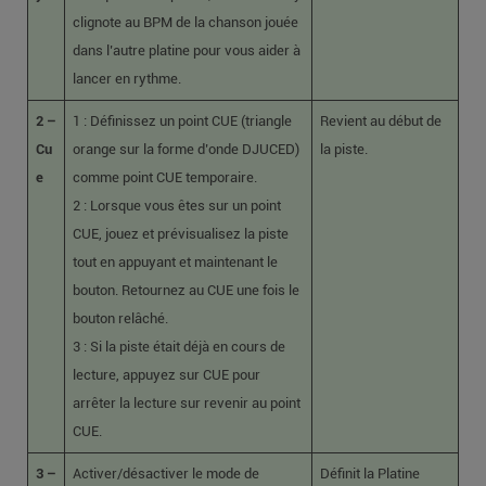
clignote au BPM de la chanson jouée
dans l’autre platine pour vous aider à
lancer en rythme.
2 –
1 : Définissez un point CUE (triangle
Revient au début de
Cu
orange sur la forme d’onde DJUCED)
la piste.
e
comme point CUE temporaire.
2 : Lorsque vous êtes sur un point
CUE, jouez et prévisualisez la piste
tout en appuyant et maintenant le
bouton. Retournez au CUE une fois le
bouton relâché.
3 : Si la piste était déjà en cours de
lecture, appuyez sur CUE pour
arrêter la lecture sur revenir au point
CUE.
3 –
Activer/désactiver le mode de
Définit la Platine