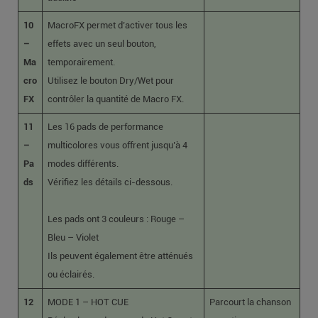
10
MacroFX permet d’activer tous les
–
effets avec un seul bouton,
Ma
temporairement.
cro
Utilisez le bouton Dry/Wet pour
FX
contrôler la quantité de Macro FX.
11
Les 16 pads de performance
–
multicolores vous offrent jusqu’à 4
Pa
modes différents.
ds
Vérifiez les détails ci-dessous.
Les pads ont 3 couleurs : Rouge –
Bleu – Violet
Ils peuvent également être atténués
ou éclairés.
12
MODE 1 – HOT CUE
Parcourt la chanson