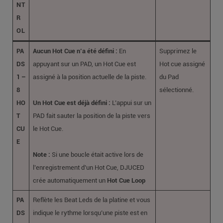
NT
R
OL
PA
Aucun Hot Cue n’a été défini :
En
Supprimez le
DS
appuyant sur un PAD, un Hot Cue est
Hot cue assigné
1 –
assigné à la position actuelle de la piste.
du Pad
8
sélectionné.
HO
Un Hot Cue est déjà défini :
L’appui sur un
T
PAD fait sauter la position de la piste vers
CU
le Hot Cue.
E
Note :
Si une boucle était active lors de
l’enregistrement d’un Hot Cue, DJUCED
crée automatiquement un
Hot Cue Loop
PA
Reflète les Beat Leds de la platine et vous
DS
indique le rythme lorsqu’une piste est en