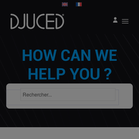
HOW CAN WE
HELP YOU ?