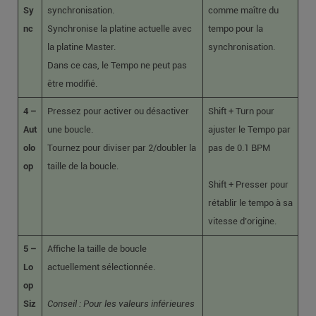
Sy
synchronisation.
comme maître du
nc
Synchronise la platine actuelle avec
tempo pour la
la platine Master.
synchronisation.
Dans ce cas, le Tempo ne peut pas
être modifié.
4 –
Pressez pour activer ou désactiver
Shift + Turn pour
Aut
une boucle.
ajuster le Tempo par
olo
Tournez pour diviser par 2/doubler la
pas de 0.1 BPM
op
taille de la boucle.
Shift + Presser pour
rétablir le tempo à sa
vitesse d’origine.
5 –
Affiche la taille de boucle
Lo
actuellement sélectionnée.
op
Siz
Conseil : Pour les valeurs inférieures