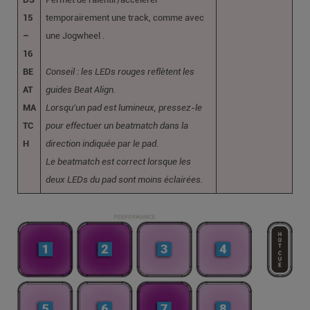
15
temporairement une track, comme avec
–
une Jogwheel .
16
BE
Conseil : les LEDs rouges reflètent les
AT
guides Beat Align.
MA
Lorsqu’un pad est lumineux, pressez-le
TC
pour effectuer un beatmatch dans la
H
direction indiquée par le pad.
Le beatmatch est correct lorsque les
deux LEDs du pad sont moins éclairées.