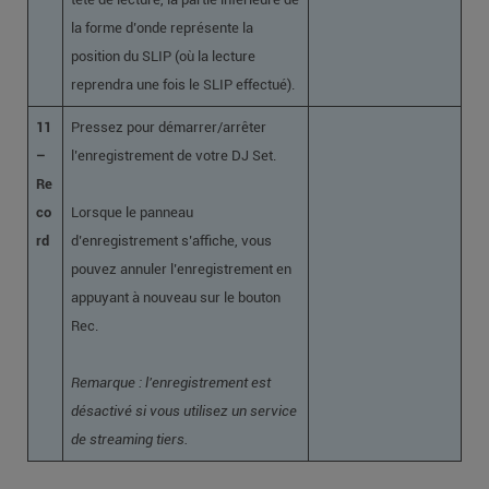
la forme d’onde représente la
position du SLIP (où la lecture
reprendra une fois le SLIP effectué).
11
Pressez pour démarrer/arrêter
–
l’enregistrement de votre DJ Set.
Re
co
Lorsque le panneau
rd
d’enregistrement s’affiche, vous
pouvez annuler l’enregistrement en
appuyant à nouveau sur le bouton
Rec.
Remarque : l’enregistrement est
désactivé si vous utilisez un service
de streaming tiers.