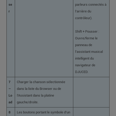
se
parleurs connectés à
r
l’arrière du
contrôleur).
Shift + Pousser :
Ouvre/ferme le
panneau de
l’assistant musical
intelligent du
navigateur de
DJUCED.
7
Charger la chanson sélectionnée
–
dans la liste du Browser ou de
Lo
l’Assistant dans la platine
ad
gauche/droite.
8
Les boutons portant le symbole d’un