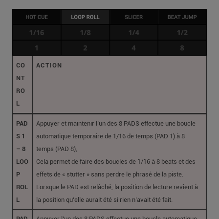
CO
ACTION
NT
RO
L
PAD
Appuyer et maintenir l’un des 8 PADS effectue une boucle
S 1
automatique temporaire de 1/16 de temps (PAD 1) à 8
– 8
temps (PAD 8),
LOO
Cela permet de faire des boucles de 1/16 à 8 beats et des
P
effets de « stutter » sans perdre le phrasé de la piste.
ROL
Lorsque le PAD est relâché, la position de lecture revient à
L
la position qu’elle aurait été si rien n’avait été fait.
PAD
Appuyer l’un des 8 PADS effectue une boucle automatique