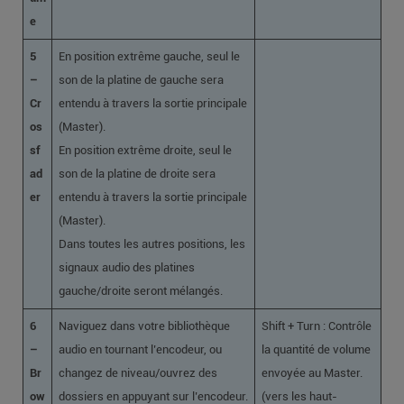
e
5
En position extrême gauche, seul le
–
son de la platine de gauche sera
Cr
entendu à travers la sortie principale
os
(Master).
sf
En position extrême droite, seul le
ad
son de la platine de droite sera
er
entendu à travers la sortie principale
(Master).
Dans toutes les autres positions, les
signaux audio des platines
gauche/droite seront mélangés.
6
Naviguez dans votre bibliothèque
Shift + Turn : Contrôle
–
audio en tournant l’encodeur, ou
la quantité de volume
Br
changez de niveau/ouvrez des
envoyée au Master.
ow
dossiers en appuyant sur l’encodeur.
(vers les haut-