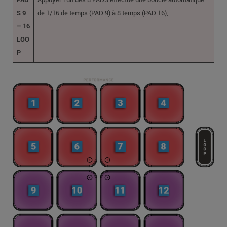
S 9
de 1/16 de temps (PAD 9) à 8 temps (PAD 16),
– 16
LOO
P